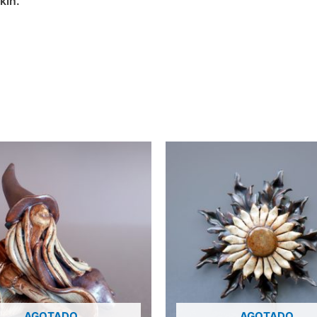
kin.
AGOTADO
AGOTADO